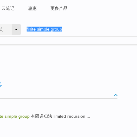
云笔记
惠惠
更多产品
英
ite simple group
有限递归法 limited recursion ...