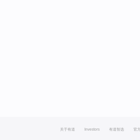
关于有道
Investors
有道智选
官