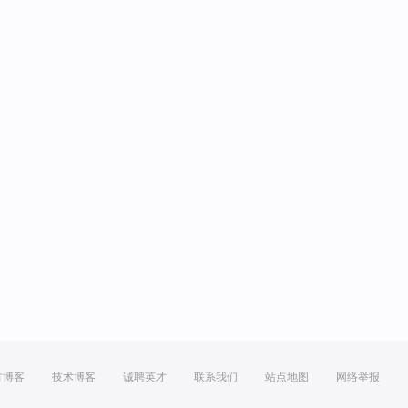
方博客
技术博客
诚聘英才
联系我们
站点地图
网络举报