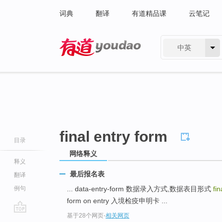
词典
翻译
有道精品课
云笔记
中英
有道 - 网易旗下搜索
final entry form
目录
网络释义
释义
最后报名表
翻译
例句
... data-entry-form 数据录入方式,数据表目形式
fi
form on entry 入境检疫申明卡 ...
基于28个网页
-
相关网页
go