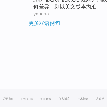
何
差异
，则以英文
版本
为准
。
youdao
更多双语例句
关于有道
Investors
有道智选
官方博客
技术博客
诚聘英