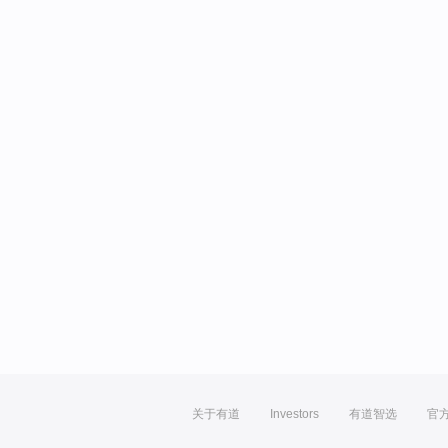
关于有道
Investors
有道智选
官