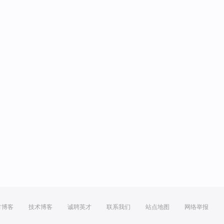
方博客
技术博客
诚聘英才
联系我们
站点地图
网络举报