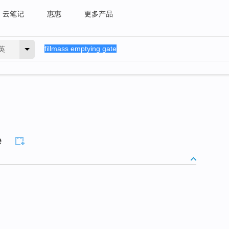
云笔记
惠惠
更多产品
英
e