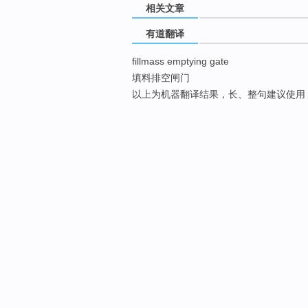
相关文章
有道翻译
fillmass emptying gate
填料排空闸门
以上为机器翻译结果，长、整句建议使用