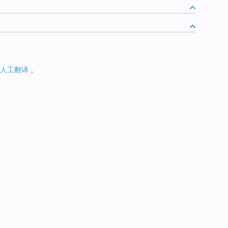
人工翻译
。