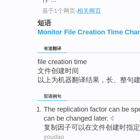
top
基于1个网页
-
相关网页
短语
Monitor File Creation Time Cha
有道翻译
file creation time
文件创建时间
以上为机器翻译结果，长、整句
双语例句
The
replication
factor
can
be
spe
can be
changed
later
.
复制
因子
可以
在
文件
创建
时
指定
youdao