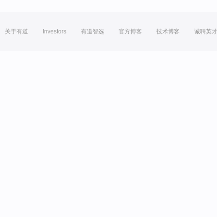
关于有道
Investors
有道智选
官方博客
技术博客
诚聘英