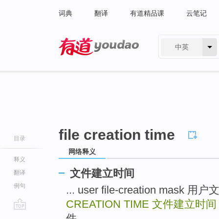
词典
翻译
有道精品课
云笔记
中英
有道 - 网易旗下搜索
file creation time
目录
网络释义
释义
文件建立时间
翻译
例句
... user file-creation ma
CREATION TIME
文件建立时间
go
件 ...