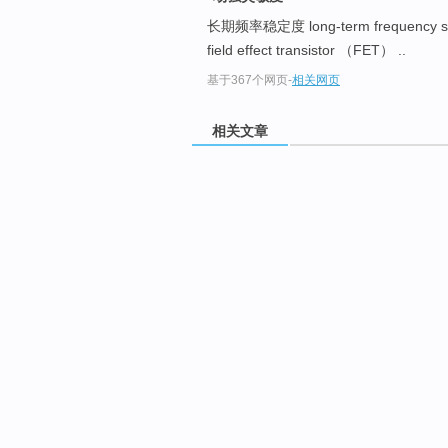
长期频率稳定度 long-term frequency sta
field effect transistor （FET） ..
基于367个网页
-
相关网页
相关文章