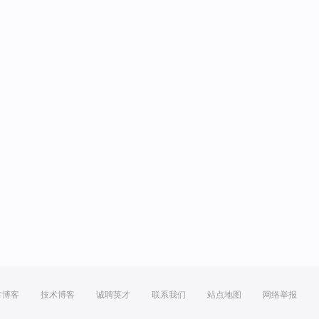
方博客
技术博客
诚聘英才
联系我们
站点地图
网络举报