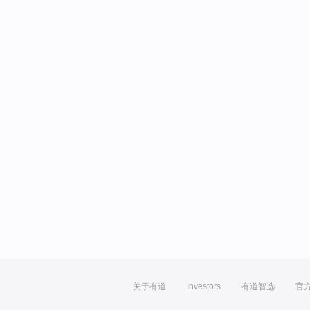
关于有道
Investors
有道智选
官