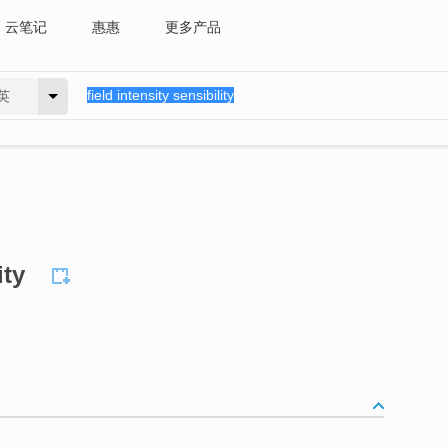
云笔记
惠惠
更多产品
英
ity