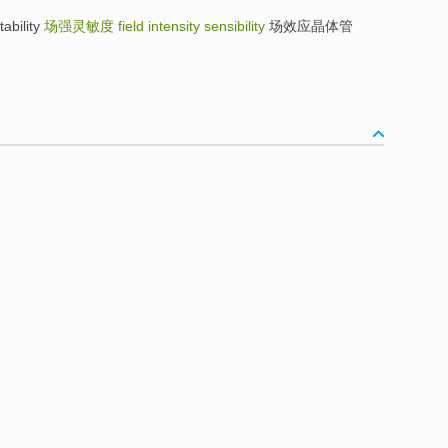
bility
场强灵敏度
field intensity sensibility
场效应晶体管