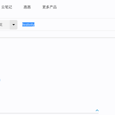
云笔记
惠惠
更多产品
英