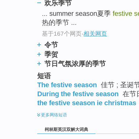
go
欢乐季节
top
... summer season夏季
festive 
热的季节 ...
基于167个网页
-
相关网页
令节
季贺
节日气氛浓厚的季节
短语
The festive season
佳节 ; 圣诞
During the festive season
在节
the festive season ie christmas
更多
网络短语
柯林斯英汉双解大词典