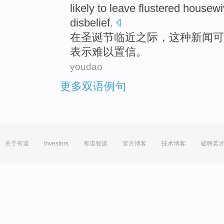
likely
to leave
flustered
housewi
disbelief
.
在
圣诞节
临近之际
，
这种
新闻
可
表示难以置信。
youdao
更多双语例句
关于有道
Investors
有道智选
官方博客
技术博客
诚聘英