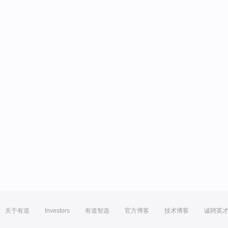
关于有道
Investors
有道智选
官方博客
技术博客
诚聘英