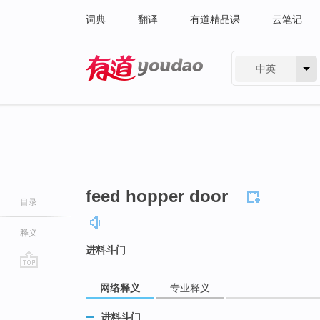
词典
翻译
有道精品课
云笔记
中英
有道 - 网易旗下搜索
feed hopper door
目录
释义
进料斗门
go
网络释义
专业释义
top
进料斗门