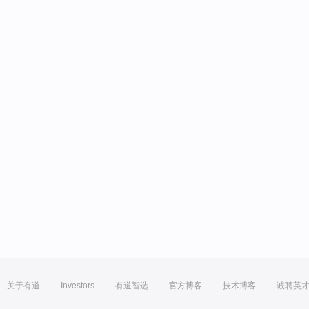
关于有道
Investors
有道智选
官方博客
技术博客
诚聘英