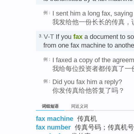
I sent him a long fax, saying
例：
我发给他一份长长的传真，
V-T
If you
fax
a document to so
3.
from one fax machine to anot
I faxed a copy of the agreem
例：
我给每位投资者都传真了一
Did you fax him a reply?
例：
你发传真给他答复了吗？
词组短语
同近义词
fax machine
传真机
fax number
传真号码；传真机号