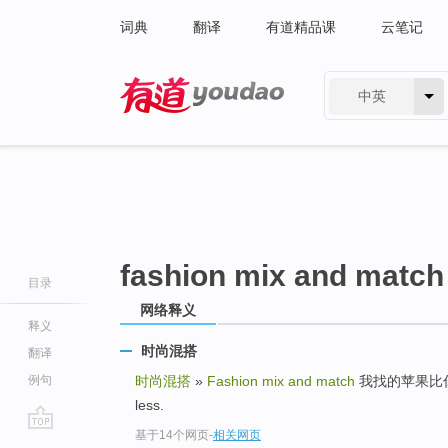
词典
翻译
有道精品课
云笔记
中英
有道 - 网易旗下搜索
fashion mix and match
目录
网络释义
释义
时尚混搭
翻译
例句
时尚混搭
»
Fashion mix and match
我找的苹果比你的少。
less.
基于14个网页
-
相关网页
go