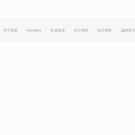
关于有道
Investors
有道智选
官方博客
技术博客
诚聘英