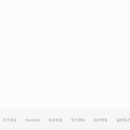
关于有道
Investors
有道智选
官方博客
技术博客
诚聘英