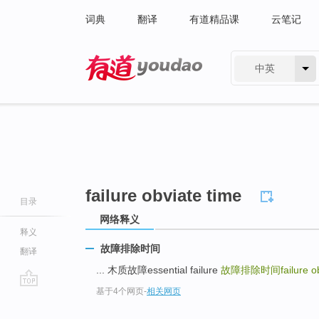
词典
翻译
有道精品课
云笔记
中英
有道 - 网易旗下搜索
failure obviate time
目录
网络释义
释义
故障排除时间
翻译
... 木质故障essential failure
故障排除时间failure obv
基于4个网页
-
相关网页
go
top