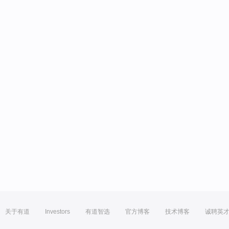
关于有道
Investors
有道智选
官方博客
技术博客
诚聘英