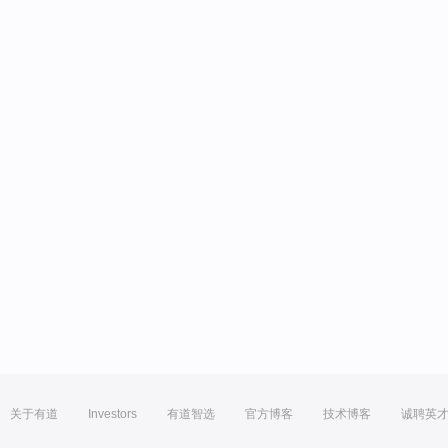
关于有道
Investors
有道智选
官方博客
技术博客
诚聘英