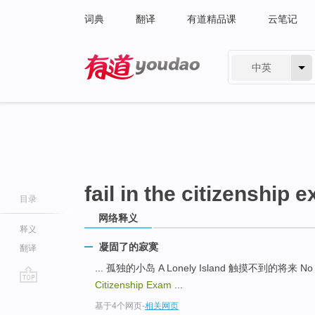
词典
翻译
有道精品课
云笔记
中英
有道 - 网易旗下搜索
fail in the citizenship 
目录
网络释义
释义
凝固了的寂寞
翻译
... 孤独的小岛 A Lonely Island 触摸不到的将来 No 
Citizenship Exam
...
go
基于4个网页
-
相关网页
top