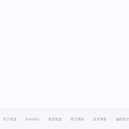
关于有道
Investors
有道智选
官方博客
技术博客
诚聘英