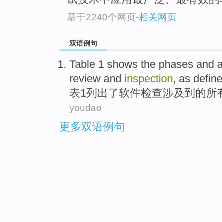
基于2240个网页
-
相关网页
双语例句
Table
1
shows
the
phases
and
a
review and
inspection
, as defin
表
1
列出了
软件
检查
涉及
到的
所
youdao
更多双语例句