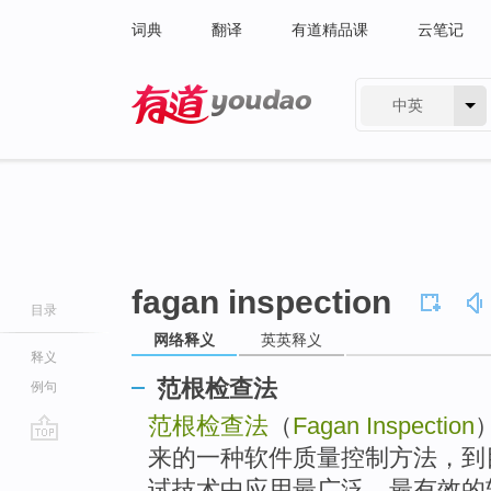
词典
翻译
有道精品课
云笔记
中英
有道 - 网易旗下搜索
fagan inspection
目录
网络释义
英英释义
释义
范根检查法
例句
范根检查法
（
Fagan Inspection
来的一种软件质量控制方法，到
go
top
试技术中应用最广泛、最有效的软