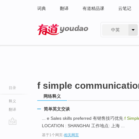
词典
翻译
有道精品课
云笔记
中英
有道 - 网易旗下搜索
f simple communication
目录
网络释义
释义
简单英文交谈
翻译
... e Sales skills preferred 有销售技巧优先
f Simpl
LOCATION : SHANGHAI 工作地点: 上海 ...
go
基于1个网页
-
相关网页
top