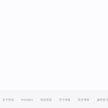
关于有道
Investors
有道智选
官方博客
技术博客
诚聘英