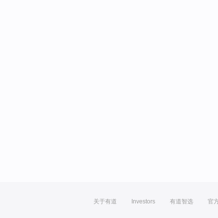
关于有道
Investors
有道智选
官