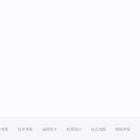
方博客
技术博客
诚聘英才
联系我们
站点地图
网络举报