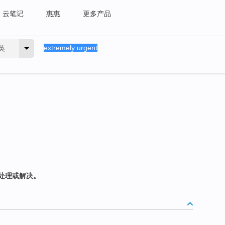
云笔记
惠惠
更多产品
英
处理或解决。