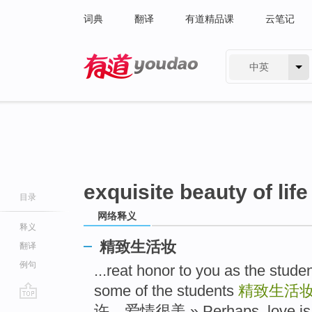
词典
翻译
有道精品课
云笔记
中英
有道 - 网易旗下搜索
exquisite beauty of life
目录
网络释义
释义
精致生活妆
翻译
例句
...reat honor to you as the studen
some of the students
精致生活
go
许，爱情很美 » Perhaps, love is be