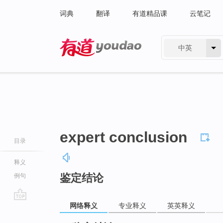
词典
翻译
有道精品课
云笔记
中英
有道 - 网易旗下搜索
expert conclusion
目录
释义
鉴定结论
例句
网络释义
专业释义
英英释义
go
top