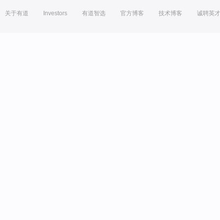
关于有道
Investors
有道智选
官方博客
技术博客
诚聘英