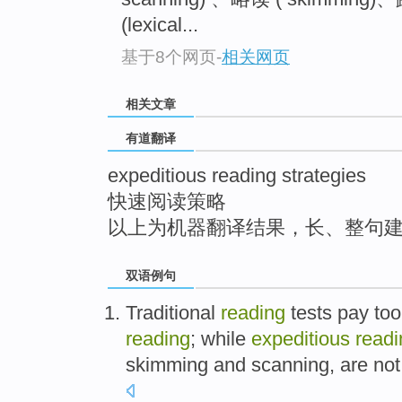
top
(lexical...
基于8个网页
-
相关网页
相关文章
有道翻译
expeditious reading strategies
快速阅读策略
以上为机器翻译结果，长、整句
双语例句
Traditional
reading
tests
pay to
reading
;
while
expeditious
read
skimming
and
scanning, are no