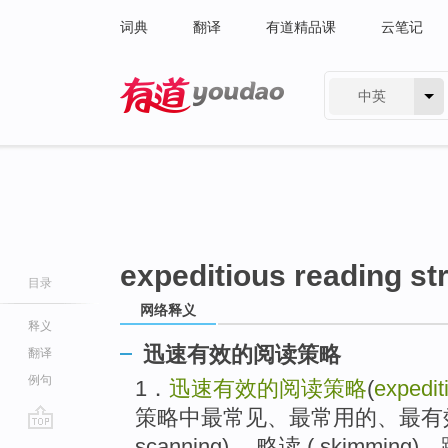
词典
翻译
有道精品课
云笔记
中英
有道 - 网易旗下搜索
expeditious reading st
目录
网络释义
释义
迅速有效的阅读策略
翻译
例句
1．
迅速有效的阅读策略
(
expedit
策略中最常见、最常用的、最有
go
scanning) 、略读 ( skimming