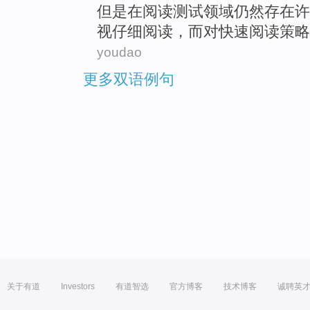
但是
在
阅读
测试
领域仍然存在
许
视
仔细
阅读，而对
快速
阅读
策略
youdao
更多双语例句
关于有道
Investors
有道智选
官方博客
技术博客
诚聘英