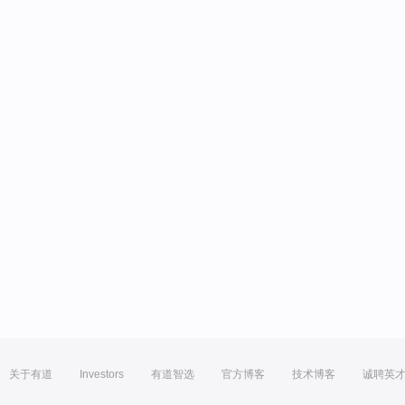
关于有道
Investors
有道智选
官方博客
技术博客
诚聘英