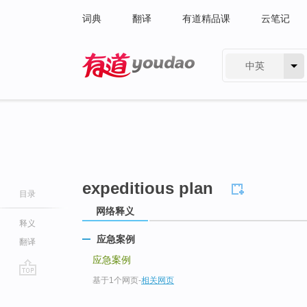
词典
翻译
有道精品课
云笔记
中英
有道 - 网易旗下搜索
expeditious plan
目录
网络释义
释义
应急案例
翻译
应急案例
基于1个网页
-
相关网页
go
top