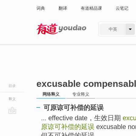
词典
翻译
有道精品课
云笔记
中英
有道 - 网易旗下搜索
excusable compensabl
目录
网络释义
专业释义
释义
可原谅可补偿的延误
... effective date，生效日期
excu
go
top
原谅可补偿的延误
excusable n
但不可补偿的延误 ...