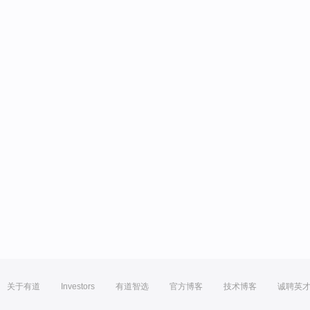
关于有道
Investors
有道智选
官方博客
技术博客
诚聘英