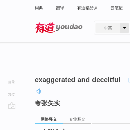
词典
翻译
有道精品课
云笔记
中英
有道 - 网易旗下搜索
exaggerated and deceitful
目录
释义
夸张失实
go
网络释义
专业释义
top