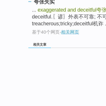
夸张失实
...
exaggerated and deceitful
夸
deceitful.〖谚〗外表不可靠;
treacherous;tricky;deceitful机诈 .
基于40个网页
-
相关网页
相关文章