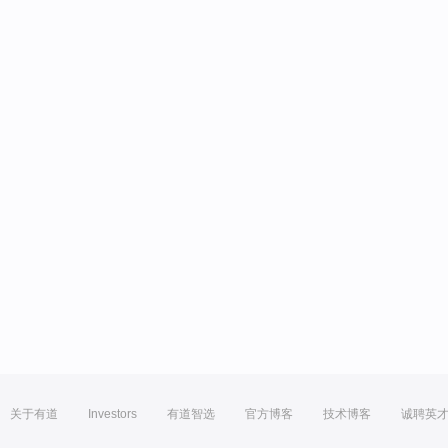
关于有道
Investors
有道智选
官方博客
技术博客
诚聘英