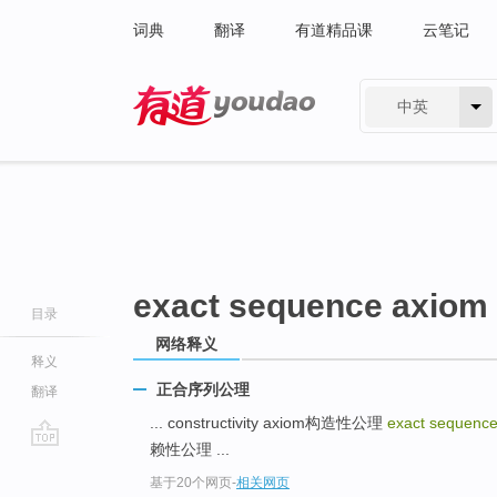
词典
翻译
有道精品课
云笔记
中英
有道 - 网易旗下搜索
exact sequence axiom
目录
网络释义
释义
正合序列公理
翻译
... constructivity axiom构造性公理
exact sequenc
赖性公理 ...
go
基于20个网页
-
相关网页
top