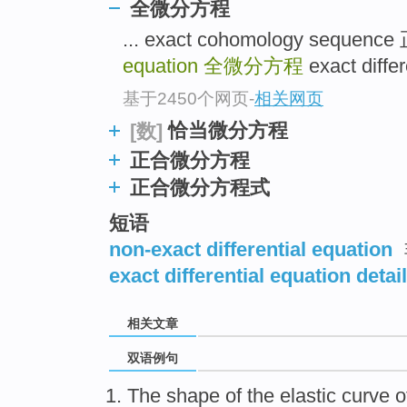
全微分方程
... exact cohomology sequ
equation
全微分方程
exact diff
基于2450个网页
-
相关网页
恰当微分方程
[数]
正合微分方程
正合微分方程式
短语
non-exact differential equation
exact differential equation detail
相关文章
双语例句
The shape
of
the
elastic
curve
of