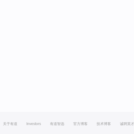
关于有道
Investors
有道智选
官方博客
技术博客
诚聘英