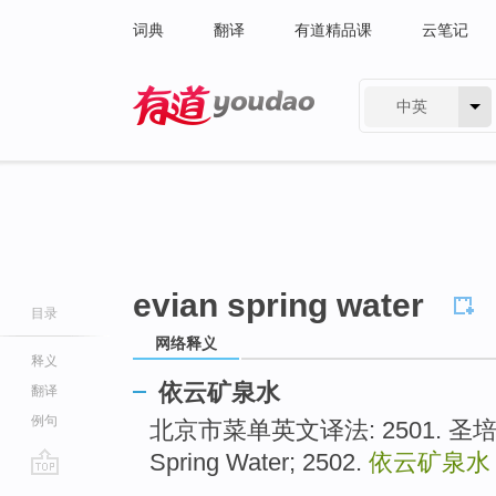
词典
翻译
有道精品课
云笔记
中英
有道 - 网易旗下搜索
evian spring water
目录
网络释义
释义
依云矿泉水
翻译
例句
北京市菜单英文译法: 2501. 圣培露矿
Spring Water; 2502.
依云矿泉
go