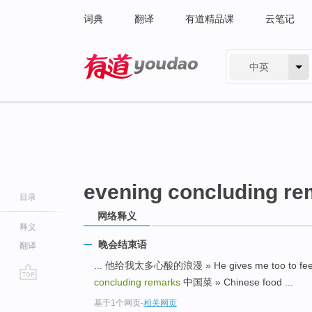
词典
翻译
有道精品课
云笔记
中英
有道 - 网易旗下搜索
evening concluding re
目录
网络释义
释义
晚会结束语
翻译
... 他给我太多心酸的浪漫 » He gives me too to feel 
concluding remarks
中国菜 » Chinese food ...
go
基于1个网页
-
相关网页
top