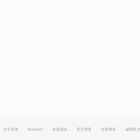
关于有道
Investors
有道智选
官方博客
技术博客
诚聘英