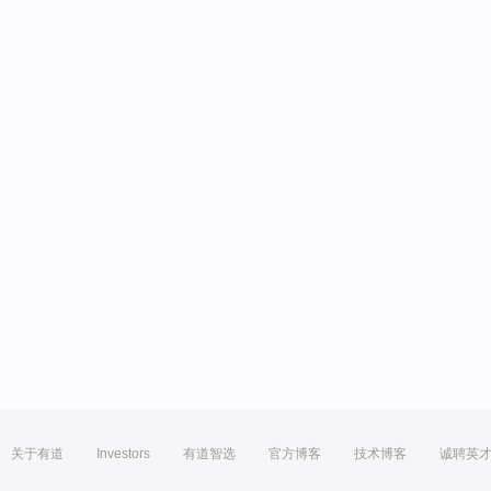
关于有道
Investors
有道智选
官方博客
技术博客
诚聘英