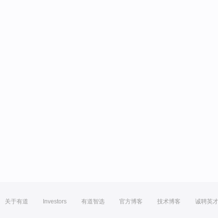
关于有道
Investors
有道智选
官方博客
技术博客
诚聘英