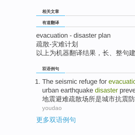
top
相关文章
有道翻译
evacuation - disaster plan
疏散-灾难计划
以上为机器翻译结果，长、整句
双语例句
The seismic
refuge for
evacuati
urban
earthquake
disaster
preve
地震
避难
疏散场所
是
城市
抗震
防
youdao
更多双语例句