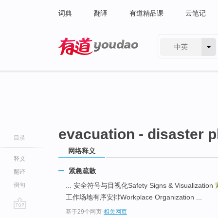
词典
翻译
有道精品课
云笔记
中英
有道 - 网易旗下搜索
evacuation - disaster p
目录
网络释义
释义
紧急疏散
翻译
例句
... 安全符号与目视化Safety Signs & Visualization
工作场地有序安排Workplace Organization ...
基于29个网页
-
相关网页
go