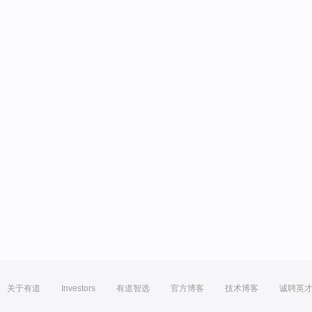
关于有道
Investors
有道智选
官方博客
技术博客
诚聘英