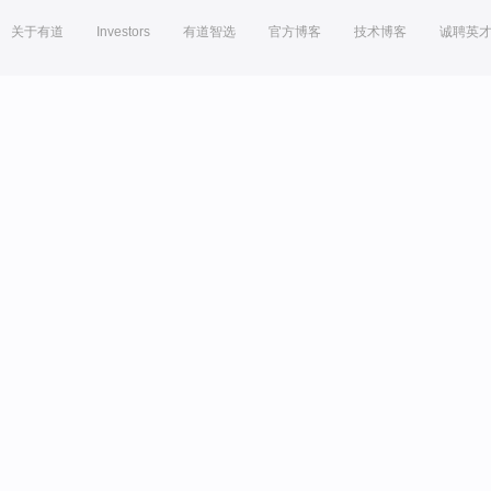
关于有道
Investors
有道智选
官方博客
技术博客
诚聘英