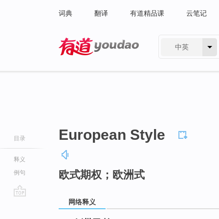
词典
翻译
有道精品课
云笔记
中英
有道 - 网易旗下搜索
European Style
目录
释义
欧式期权；欧洲式
例句
网络释义
go
top