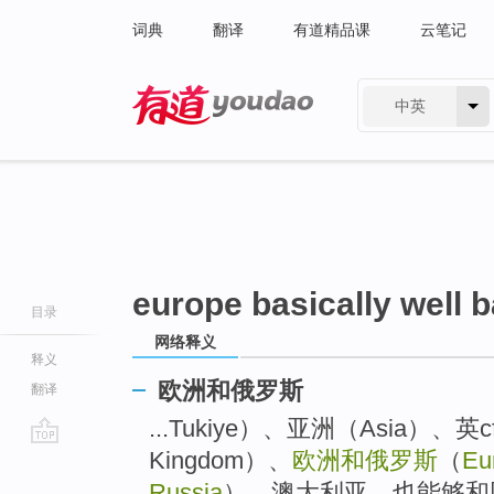
词典
翻译
有道精品课
云笔记
中英
有道 - 网易旗下搜索
europe basically well b
目录
网络释义
释义
欧洲和俄罗斯
翻译
...Tukiye）、亚洲（Asia）、
Kingdom）、
欧洲和俄罗斯
（
Eur
go
top
Russia
）、澳大利亚，也能够和