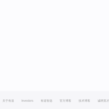
关于有道
Investors
有道智选
官方博客
技术博客
诚聘英