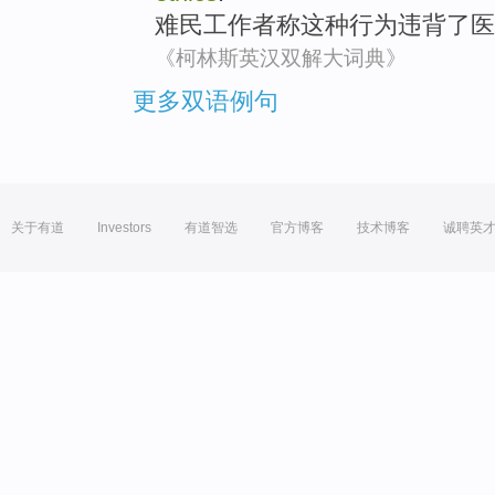
难民
工作者
称
这种
行为
违背
了
医
《柯林斯英汉双解大词典》
更多双语例句
关于有道
Investors
有道智选
官方博客
技术博客
诚聘英