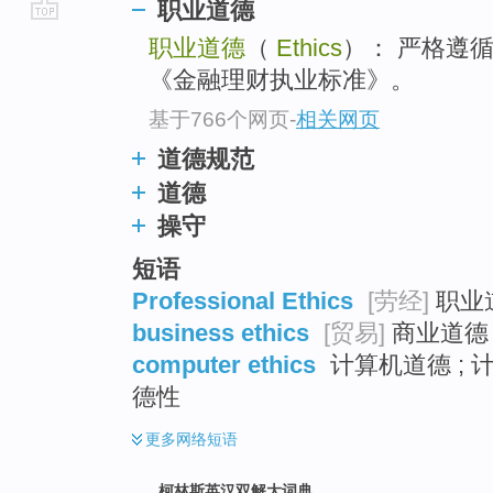
职业道德
go
职业道德
（
Ethics
）： 严格遵
top
《金融理财执业标准》。
基于766个网页
-
相关网页
道德规范
道德
操守
短语
Professional Ethics
[劳经]
职业道
business ethics
[贸易]
商业道德 
computer ethics
计算机道德 ; 计
德性
更多
网络短语
柯林斯英汉双解大词典