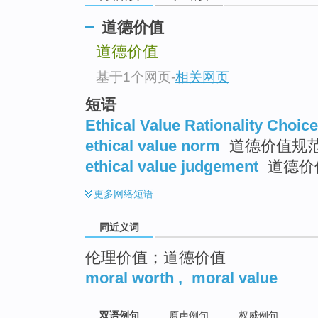
top
道德价值
道德价值
基于1个网页
-
相关网页
短语
Ethical Value Rationality Choice
ethical value norm
道德价值规
ethical value judgement
道德价
更多
网络短语
同近义词
伦理价值；道德价值
moral worth
,
moral value
双语例句
原声例句
权威例句