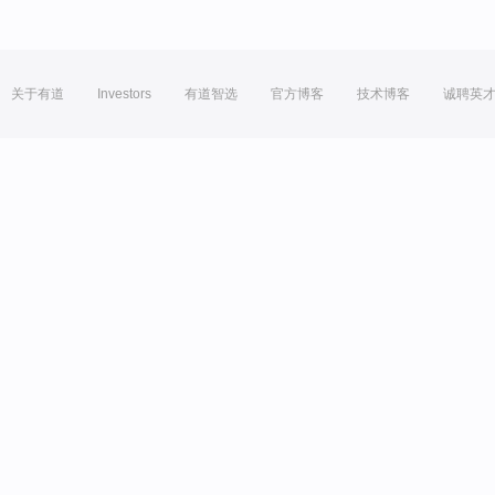
关于有道
Investors
有道智选
官方博客
技术博客
诚聘英