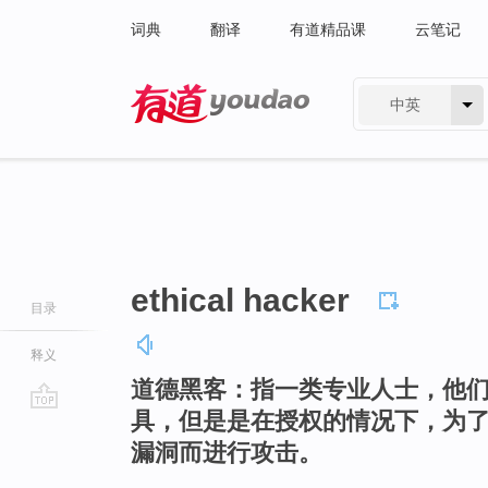
词典
翻译
有道精品课
云笔记
中英
有道 - 网易旗下搜索
ethical hacker
目录
释义
道德黑客：指一类专业人士，他
具，但是是在授权的情况下，为
go
漏洞而进行攻击。
top