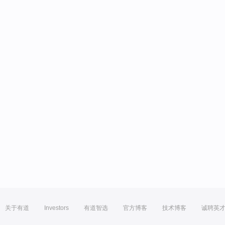
关于有道
Investors
有道智选
官方博客
技术博客
诚聘英