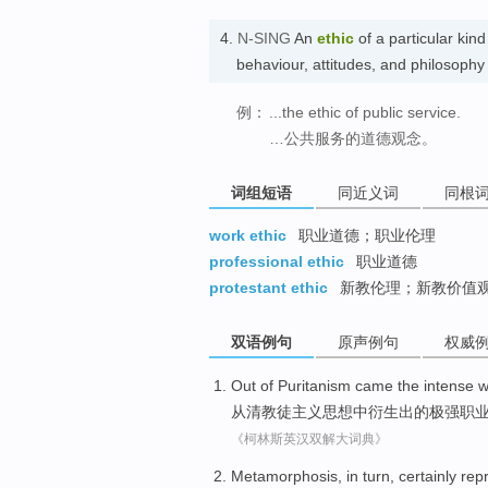
4.
N-SING
An
ethic
of a particular kind
behaviour, attitudes, and philosop
例：
...the ethic of public service.
…公共服务的道德观念。
词组短语
同近义词
同根
work ethic
职业道德；职业伦理
professional ethic
职业道德
protestant ethic
新教伦理；新教价值
双语例句
原声例句
权威
Out
of
Puritanism
came the intense 
从
清教徒
主义思想中衍生出的极强职
《柯林斯英汉双解大词典》
Metamorphosis
, in
turn
,
certainly
rep