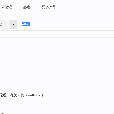
云笔记
惠惠
更多产品
英
理（有关）的（=ethical）