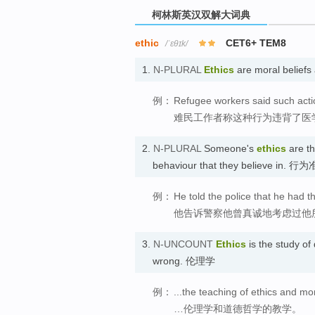
柯林斯英汉双解大词典
ethic
CET6+ TEM8
/ˈɛθɪk/
1.
N-PLURAL
Ethics
are moral beliefs
例：
Refugee workers said such actio
难民工作者称这种行为违背了医
2.
N-PLURAL
Someone's
ethics
are th
behaviour that they believe in. 行
例：
He told the police that he had 
他告诉警察他曾真诚地考虑过他
3.
N-UNCOUNT
Ethics
is the study of
wrong. 伦理学
例：
...the teaching of ethics and mo
…伦理学和道德哲学的教学。