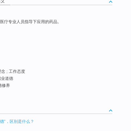
释义
医疗专业人员指导下应用的药品。
理念 ; 工作态度
职业道德
德修养
c作为“道德”，区别是什么？