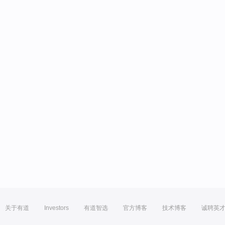
关于有道
Investors
有道智选
官方博客
技术博客
诚聘英