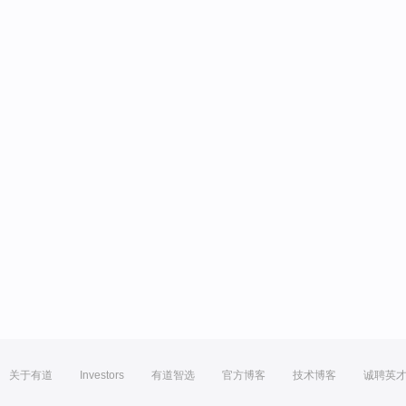
关于有道
Investors
有道智选
官方博客
技术博客
诚聘英