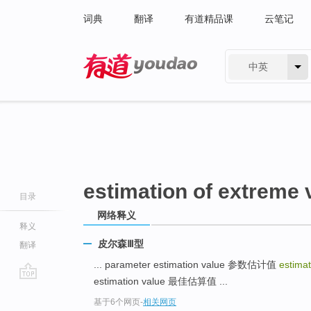
词典
翻译
有道精品课
云笔记
中英
有道 - 网易旗下搜索
estimation of extreme 
目录
网络释义
释义
皮尔森Ⅲ型
翻译
... parameter estimation value 参数估计值
estima
estimation value 最佳估算值 ...
go
基于6个网页
-
相关网页
top