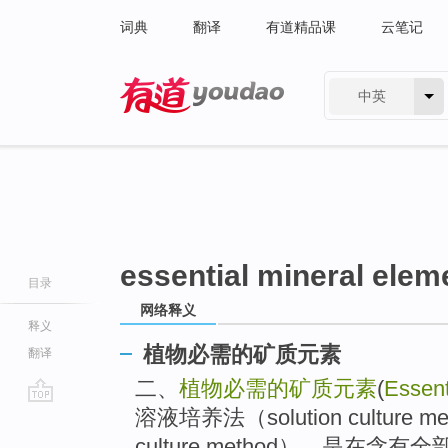
词典
翻译
有道精品课
云笔记
中英
有道 - 网易旗下搜索
essential mineral eleme
目录
网络释义
释义
植物必需的矿质元素
翻译
二、
植物必需的矿质元素
(
Essent
溶液培养法（solution culture
go
top
culture method），是在