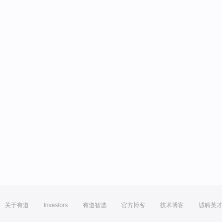
关于有道
Investors
有道智选
官方博客
技术博客
诚聘英