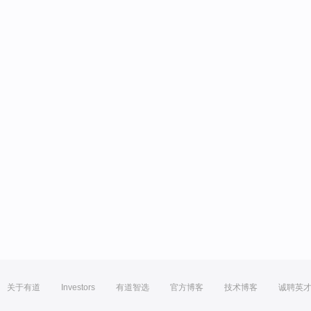
关于有道
Investors
有道智选
官方博客
技术博客
诚聘英