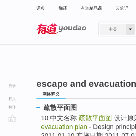
词典
翻译
有道精品课
云笔记
中英
有道 - 网易旗下搜索
escape and evacuation
目录
网络释义
释义
疏散平面图
翻译
10 中文名称
疏散平面图
设计原
evacuation plan
- Design princ
go
top
2011-01-10 实施日期 2011-0