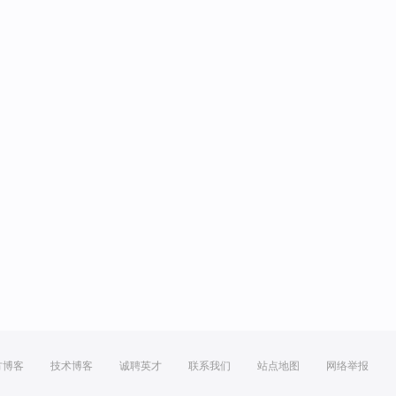
方博客
技术博客
诚聘英才
联系我们
站点地图
网络举报