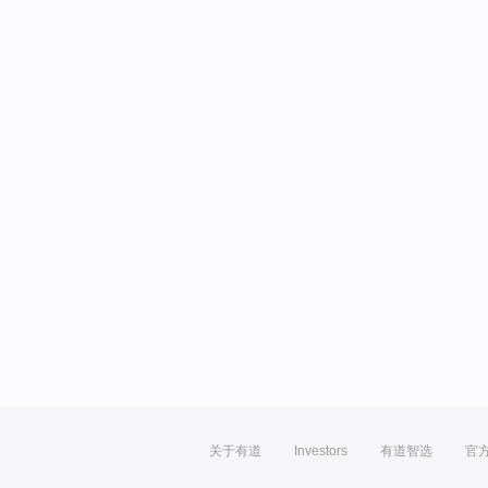
关于有道
Investors
有道智选
官