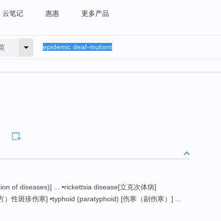
云笔记
惠惠
更多产品
英
of diseases)] ... •rickettsia disease[立克次体病]
地方）性斑疹伤寒] •typhoid (paratyphoid) [伤寒（副伤寒）] ...