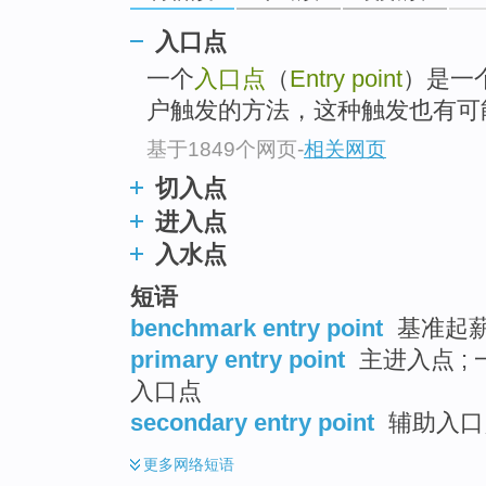
入口点
一个
入口点
（
Entry point
）是一
户触发的方法，这种触发也有可
基于1849个网页
-
相关网页
切入点
进入点
入水点
短语
benchmark entry point
基准起
primary entry point
主进入点 ; 
入口点
secondary entry point
辅助入口点
更多
网络短语