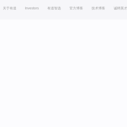
关于有道
Investors
有道智选
官方博客
技术博客
诚聘英