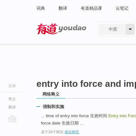
词典
翻译
有道精品课
云笔记
中英
有道 - 网易旗下搜索
entry into force and i
目录
网络释义
释义
强制和实施
翻译
... time of entry into force 生效时间
Entry into Fo
force date 生效日期 ...
go
基于28个网页
-
相关网页
top