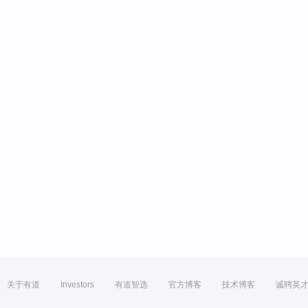
关于有道
Investors
有道智选
官方博客
技术博客
诚聘英