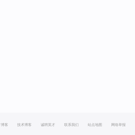
方博客
技术博客
诚聘英才
联系我们
站点地图
网络举报