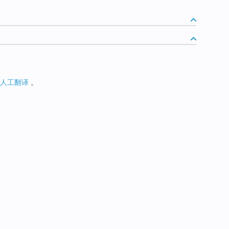
人工翻译
。