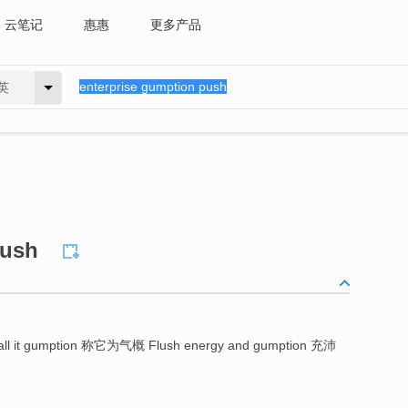
云笔记
惠惠
更多产品
英
push
ll it gumption 称它为气概 Flush energy and gumption 充沛