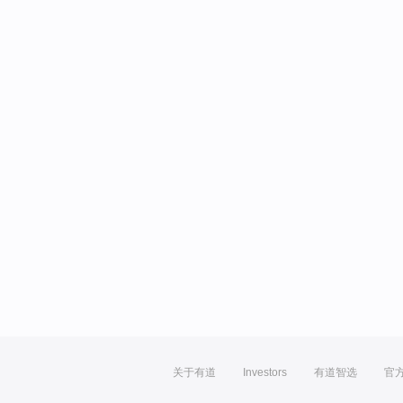
关于有道
Investors
有道智选
官