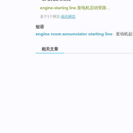
engine-starting line
发电机启动管路
...
基于1个网页
-
相关网页
短语
engine room annunciator starting line
发动机起
相关文章