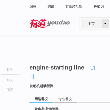
词典
翻译
有道精品课
云笔记
中英
有道 - 网易旗下搜索
engine-starting line
目录
释义
发动机起动管路
go
网络释义
专业释义
top
发电机启动管路