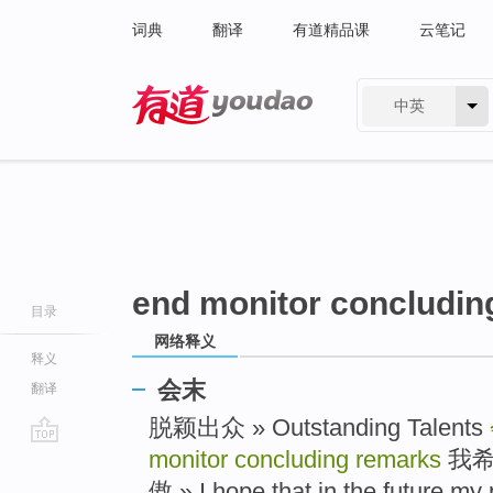
词典
翻译
有道精品课
云笔记
中英
有道 - 网易旗下搜索
end monitor concludin
目录
网络释义
释义
会末
翻译
脱颖出众 » Outstanding Talents
monitor concluding remarks
我希
go
top
傲 » I hope that in the future my p