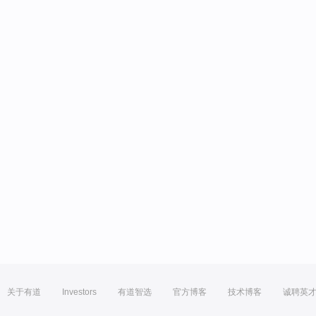
关于有道
Investors
有道智选
官方博客
技术博客
诚聘英