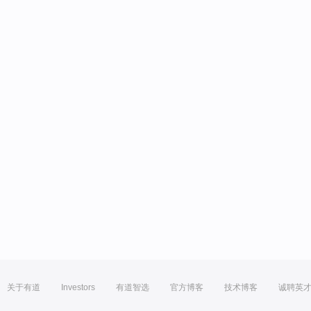
关于有道
Investors
有道智选
官方博客
技术博客
诚聘英