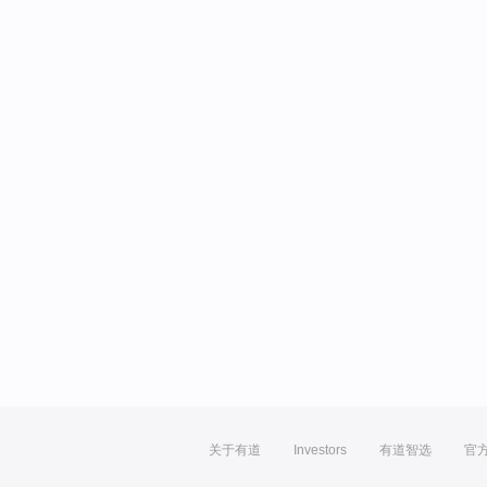
关于有道
Investors
有道智选
官