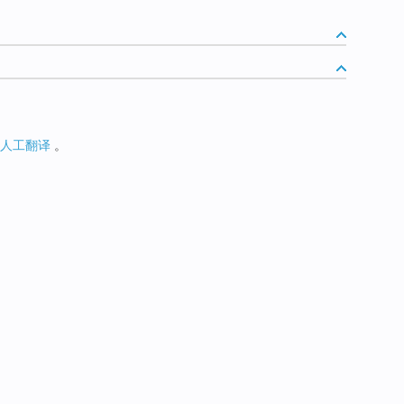
人工翻译
。