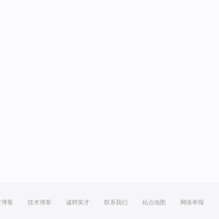
方博客
技术博客
诚聘英才
联系我们
站点地图
网络举报