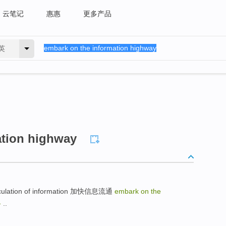
云笔记
惠惠
更多产品
英
ation highway
lation of information 加快信息流通
embark on the
路
..