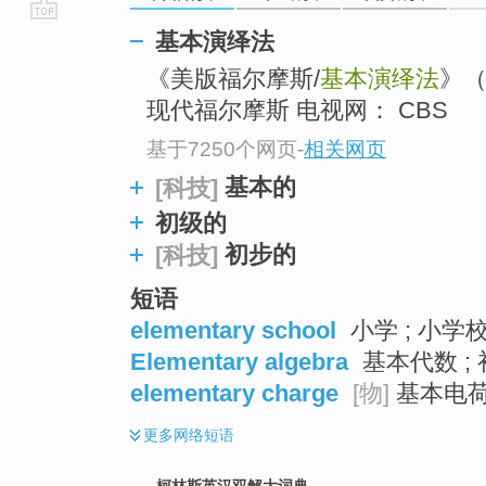
go
基本演绎法
top
《美版福尔摩斯/
基本演绎法
》
现代福尔摩斯 电视网： CBS
基于7250个网页
-
相关网页
基本的
[科技]
初级的
初步的
[科技]
短语
elementary school
小学 ; 小学校
Elementary algebra
基本代数 ; 
elementary charge
[物]
基本电荷 
更多
网络短语
柯林斯英汉双解大词典