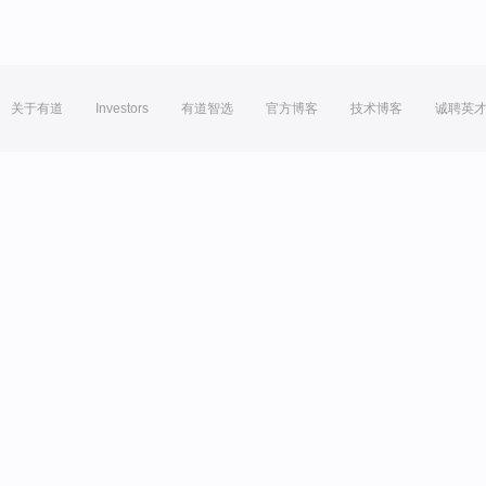
关于有道
Investors
有道智选
官方博客
技术博客
诚聘英