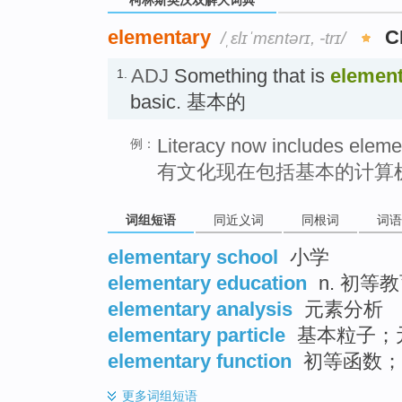
elementary
C
/ˌɛlɪˈmɛntərɪ, -trɪ/
ADJ
Something that is
elemen
1.
basic. 基本的
Literacy now includes elemen
例：
有文化现在包括基本的计算
词组短语
同近义词
同根词
词语
elementary school
小学
elementary education
n. 初
elementary analysis
元素分析
elementary particle
基本粒子；
elementary function
初等函数；
更多
词组短语