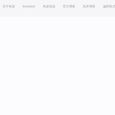
关于有道
Investors
有道智选
官方博客
技术博客
诚聘英