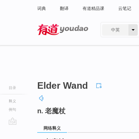
词典
翻译
有道精品课
云笔记
中英
有道 - 网易旗下搜索
Elder Wand
目录
释义
n. 老魔杖
例句
网络释义
go
top